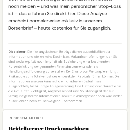
noch meiden – und was mein persönlicher Stop-Loss
ist – das erfahren Sie direkt hier. Diese Analyse
erscheint normalerweise exklusiv in unserem
Börsenbrief – heute kostenlos für Sie zugänglich.
Disclaimer:
Die hier angebotenen Beiträge dienen ausschließlich der
Information und stellen keine Kauf- bzw. Verkaufsempfehlungen dar. Sie
sind weder explizit noch implizit als Zusicherung einer bestimmten
Kursentwicklung der genannten Finanzinstrumente oder als
Handlungsaufforderung zu verstehen. Der Erwerb von Wertpapieren birgt
Risiken, die zum Totalverlust des eingesetzten Kapitals führen können. Die
Informationen ersetzen keine auf die individuellen Bedürfnisse
ausgerichtete, fachkundige Anlageberatung. Eine Haftung oder Garantie für
die Aktualität, Richtigkeit, Angemessenheit und Vollständigkeit der zur
Verfügung gestellten Informationen sowie für Vermögensschäden wird weder
ausdrücklich noch stillschweigend übernommen.
IN DIESEM ARTIKEL
Heidelberger Druckmaschinen