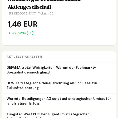
Aktiengesellschaft
ISIN: DE0007314007 · Ticker: HDD
1,46 EUR
▲ +2,52% (1T)
AKTUELLE ANALYSEN
DEFAMA trotzt Widrigkeiten: Warum der Fachmarkt-
Spezialist dennoch glänzt
DEWB: Strategische Neuausrichtung als Schlüssel zur
Zukunftssicherung
Wurmtal Beteiligungen AG setzt auf strategischen Umbau für
langfristigen Erfolg
Tungsten West PLC: Der Gigant im strategischen