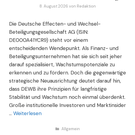
8. August 2026
von
Redaktion
Die Deutsche Effecten- und Wechsel-
Beteiligungsgesellschaft AG (ISIN:
DE000A41YCR9) steht vor einem
entscheidenden Wendepunkt. Als Finanz- und
Beteiligungsunternehmen hat sie sich seit jeher
darauf spezialisiert, Wachstumspotenziale zu
erkennen und zu fördern. Doch die gegenwärtige
strategische Neuausrichtung deutet darauf hin,
dass DEWB ihre Prinzipien für langfristige
Stabilität und Wachstum noch einmal überdenkt.
Große institutionelle Investoren und Marktinsider
…
Weiterlesen
Kategorien
Allgemein