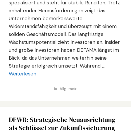
spezialisiert und steht für stabile Renditen. Trotz
anhaltender Herausforderungen zeigt das
Unternehmen bemerkenswerte
Widerstandsfähigkeit und überzeugt mit einem
soliden Geschäftsmodell. Das langfristige
Wachstumspotential zieht Investoren an. Insider
und große Investoren haben DEFAMA längst im
Blick, da das Unternehmen weiterhin seine
Strategie erfolgreich umsetzt. Während …
Weiterlesen
Kategorien
Allgemein
DEWB: Strategische Neuausrichtung
als Schlüssel zur Zukunftssicherung